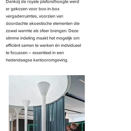
Dankzij de royale plafondhoogte werd
er gekozen voor box-in-box
vergaderruimtes, voorzien van
doordachte akoestische elementen die
zowel warmte als sfeer brengen. Deze
slimme indeling maakt het mogelijk om
efficiënt samen te werken én individueel
te focussen – essentieel in een
hedendaagse kantooromgeving.