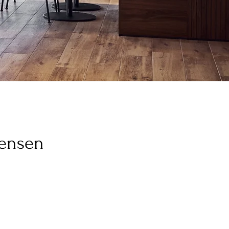
mensen