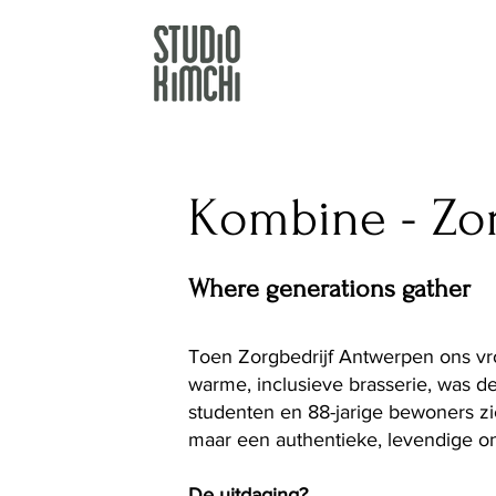
Kombine - Zo
Where generations gather
Toen Zorgbedrijf Antwerpen ons vro
warme, inclusieve brasserie, was de
studenten en 88-jarige bewoners z
maar een authentieke, levendige o
De uitdaging?