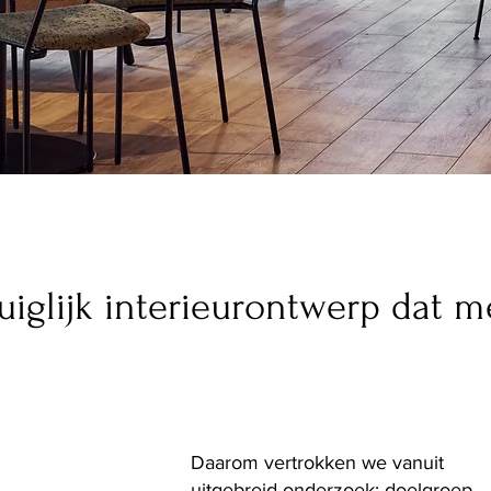
uiglijk interieurontwerp dat 
Daarom vertrokken we vanuit
uitgebreid onderzoek: doelgroep,