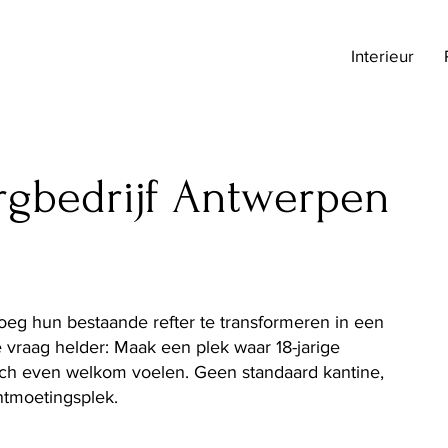
Interieur
rgbedrijf Antwerpen
eg hun bestaande refter te transformeren in een
 vraag helder: Maak een plek waar 18-jarige
ich even welkom voelen. Geen standaard kantine,
ntmoetingsplek.