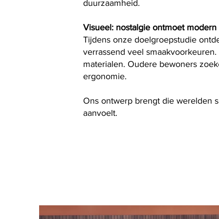
duurzaamheid.
Visueel: nostalgie ontmoet modern
Tijdens onze doelgroepstudie ontde
verrassend veel smaakvoorkeuren. 
materialen. Oudere bewoners zoek
ergonomie.
Ons ontwerp brengt die werelden sa
aanvoelt.