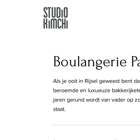
Boulangerie P
Als je ooit in Rijsel geweest bent 
beroemde en luxueuze bakkerijketen
jaren gerund wordt van vader op zo
staat.