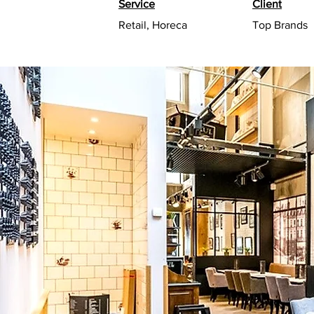
Service
Client
Retail, Horeca
Top Brands