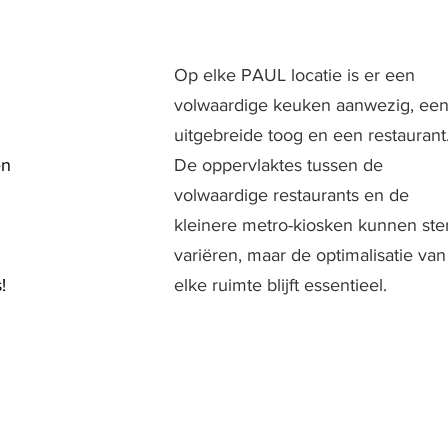
Op elke PAUL locatie is er een
volwaardige keuken aanwezig, ee
uitgebreide toog en een restaurant
en
De oppervlaktes tussen de
volwaardige restaurants en de
kleinere metro-kiosken kunnen ste
variëren, maar de optimalisatie van
!
elke ruimte blijft essentieel.