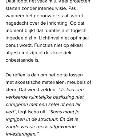
Daar loopt het vaak mis. Veel projecten 
starten zonder interieurvisie. Pas 
wanneer het gebouw er staat, wordt 
nagedacht over de inrichting. Op dat 
moment blijkt dat ruimtes niet logisch 
ingedeeld zijn. Lichtinval niet optimaal 
benut wordt. Functies niet op elkaar 
afgestemd zijn of de akoestiek 
onbestaande is.
De reflex is dan om het op te lossen 
met akoestische materialen, meubels of 
kleur. Dat werkt zelden. 
“Je kan een 
verkeerde ruimtelijke beslissing niet 
corrigeren met een zetel of een lik 
verf”, 
legt Ischa uit. 
“Soms moet je 
ingrijpen in de structuur. En dat is 
zonde van de reeds uitgevoerde 
investeringen.”