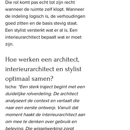
Die rol komt pas echt tot zijn recht 
wanneer de ruimte zelf klopt. Wanneer 
de indeling logisch is, de verhoudingen 
goed zitten en de basis stevig staat. 
Een stylist versterkt wat er al is. Een 
interieurarchitect bepaalt wat er moet 
zijn.
Hoe werken een architect, 
interieurarchitect en stylist 
optimaal samen?
Ischa:
 “Een sterk traject begint met een 
duidelijke rolverdeling. De architect 
analyseert de context en vertaalt die 
naar een eerste ontwerp. Vanuit dat 
moment haakt de interieurarchitect aan 
om mee te denken over gebruik en 
beleving. Die wisselwerking zorgt 