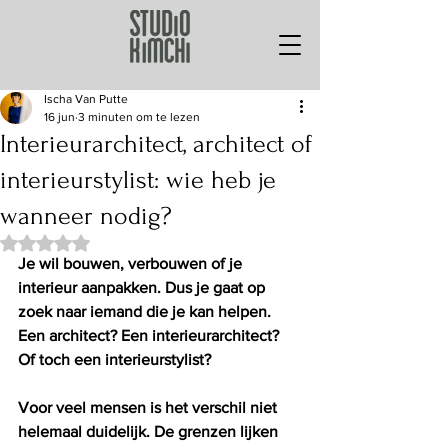
Ischa Van Putte
16 jun
3 minuten om te lezen
Interieurarchitect, architect of
interieurstylist: wie heb je
wanneer nodig?
Beoordeeld met NaN uit 5 sterren.
Je wil bouwen, verbouwen of je 
interieur aanpakken. Dus je gaat op 
zoek naar iemand die je kan helpen. 
Een architect? Een interieurarchitect? 
Of toch een interieurstylist?
Voor veel mensen is het verschil niet 
helemaal duidelijk. De grenzen lijken 